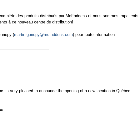
omplète des produits distribués par McFaddens et nous sommes impatients
ients à ce nouveau centre de distribution!
ariépy (
martin.gariepy@mcfaddens.com
) pour toute information
_______________________
 is very pleased to announce the opening of a new location in Québec
be