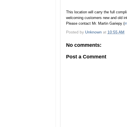
This location will carry the full com
welcoming customers new and old int
Please contact Mr. Martin Gariepy (
m
Posted by
Unknown
at
10:55 AM
No comments:
Post a Comment