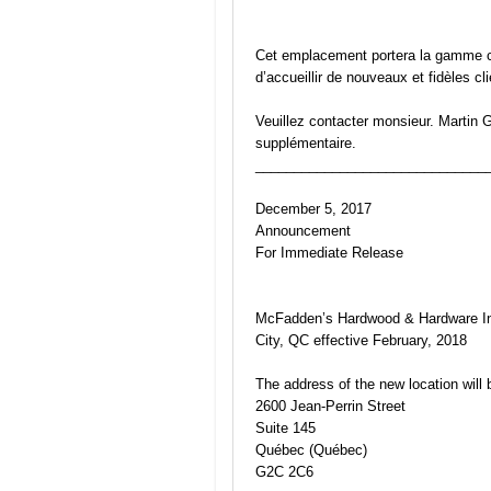
Cet emplacement portera la gamme c
d’accueillir de nouveaux et fidèles cl
Veuillez contacter monsieur. Martin G
supplémentaire.
______________________________
December 5, 2017
Announcement
For Immediate Release
McFadden’s Hardwood & Hardware Inc.
City, QC effective February, 2018
The address of the new location will 
2600 Jean-Perrin Street
Suite 145
Québec (Québec)
G2C 2C6