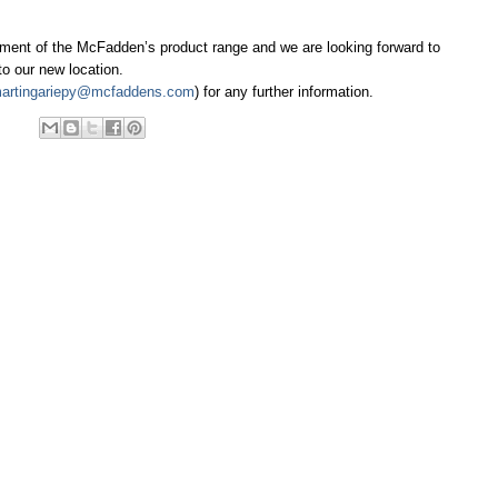
pliment of the McFadden’s product range and we are looking forward to
o our new location.
artingariepy@mcfaddens.com
) for any further information.