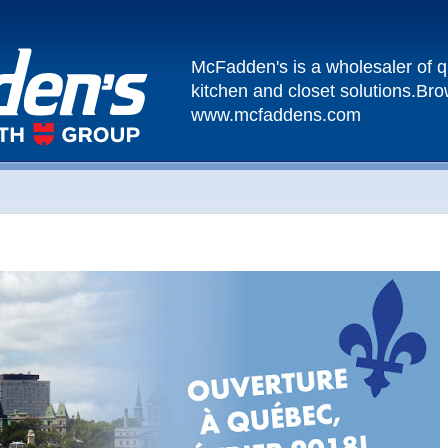
McFadden's is a wholesaler of qu
kitchen and closet solutions.Br
www.mcfaddens.com