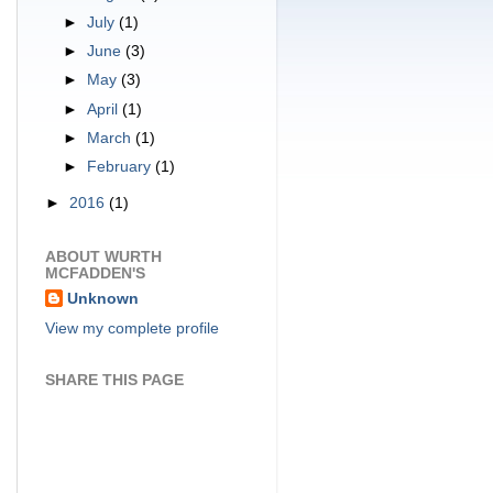
►
July
(1)
►
June
(3)
►
May
(3)
►
April
(1)
►
March
(1)
►
February
(1)
►
2016
(1)
ABOUT WURTH
MCFADDEN'S
Unknown
View my complete profile
SHARE THIS PAGE